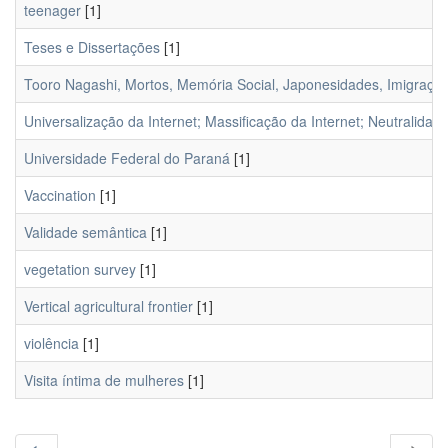
teenager
[1]
Teses e Dissertações
[1]
Tooro Nagashi, Mortos, Memória Social, Japonesidades, Imigraçã
Universalização da Internet; Massificação da Internet; Neutralidad
Universidade Federal do Paraná
[1]
Vaccination
[1]
Validade semântica
[1]
vegetation survey
[1]
Vertical agricultural frontier
[1]
violência
[1]
Visita íntima de mulheres
[1]