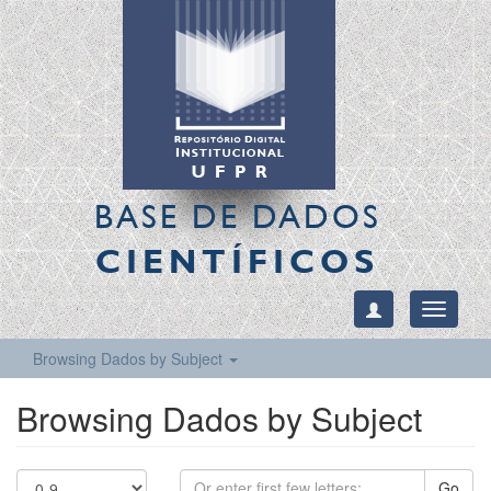
BASE DE DADOS
CIENTÍFICOS
Toggle
navigati
Browsing Dados by Subject
Browsing Dados by Subject
Go