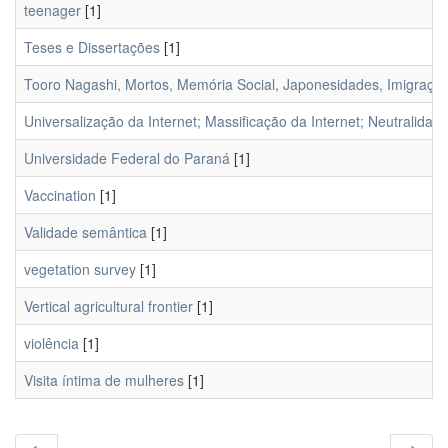
teenager
[1]
Teses e Dissertações
[1]
Tooro Nagashi, Mortos, Memória Social, Japonesidades, Imigraçã
Universalização da Internet; Massificação da Internet; Neutralidad
Universidade Federal do Paraná
[1]
Vaccination
[1]
Validade semântica
[1]
vegetation survey
[1]
Vertical agricultural frontier
[1]
violência
[1]
Visita íntima de mulheres
[1]