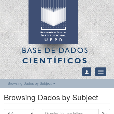
BASE DE DADOS
CIENTÍFICOS
Toggle
navigati
Browsing Dados by Subject
Browsing Dados by Subject
Go