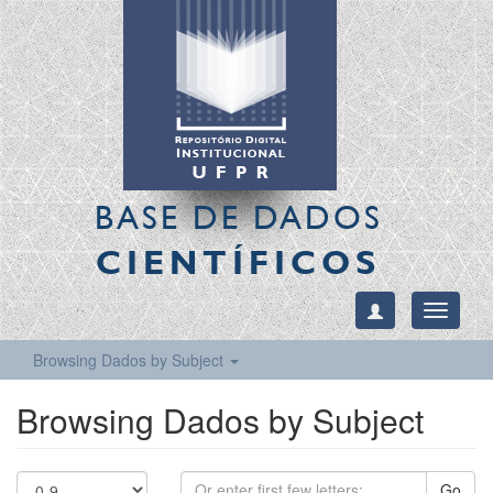
BASE DE DADOS
CIENTÍFICOS
Toggle
navigati
Browsing Dados by Subject
Browsing Dados by Subject
Go