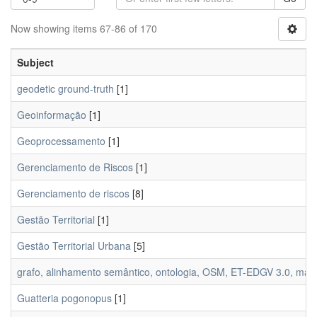
Now showing items 67-86 of 170
Subject
geodetic ground-truth
[1]
Geoinformação
[1]
Geoprocessamento
[1]
Gerenciamento de Riscos
[1]
Gerenciamento de riscos
[8]
Gestão Territorial
[1]
Gestão Territorial Urbana
[5]
grafo, alinhamento semântico, ontologia, OSM, ET-EDGV 3.0, mapea
Guatteria pogonopus
[1]