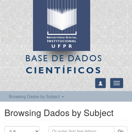
BASE DE DADOS
CIENTÍFICOS
Toggle
navigati
Browsing Dados by Subject
Browsing Dados by Subject
Go