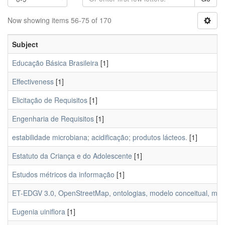
Now showing items 56-75 of 170
Subject
Educação Básica Brasileira
[1]
Effectiveness
[1]
Elicitação de Requisitos
[1]
Engenharia de Requisitos
[1]
estabilidade microbiana; acidificação; produtos lácteos.
[1]
Estatuto da Criança e do Adolescente
[1]
Estudos métricos da informação
[1]
ET-EDGV 3.0, OpenStreetMap, ontologias, modelo conceitual, mapea
Eugenia uiniflora
[1]