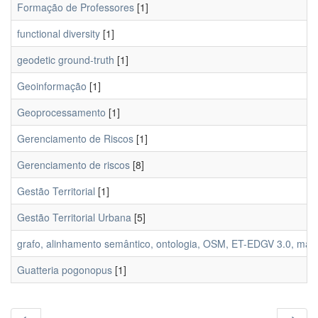
Formação de Professores
[1]
functional diversity
[1]
geodetic ground-truth
[1]
Geoinformação
[1]
Geoprocessamento
[1]
Gerenciamento de Riscos
[1]
Gerenciamento de riscos
[8]
Gestão Territorial
[1]
Gestão Territorial Urbana
[5]
grafo, alinhamento semântico, ontologia, OSM, ET-EDGV 3.0, mapea
Guatteria pogonopus
[1]