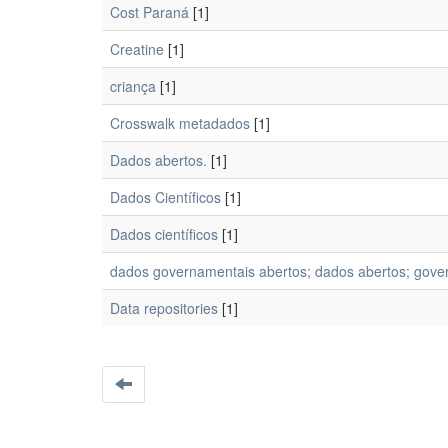
Cost Paraná
[1]
Creatine
[1]
criança
[1]
Crosswalk metadados
[1]
Dados abertos.
[1]
Dados Científicos
[1]
Dados científicos
[1]
dados governamentais abertos; dados abertos; govern
Data repositories
[1]