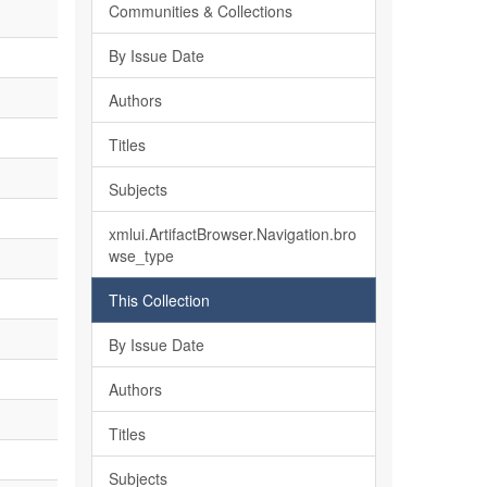
Communities & Collections
By Issue Date
Authors
Titles
Subjects
xmlui.ArtifactBrowser.Navigation.bro
wse_type
This Collection
By Issue Date
Authors
Titles
Subjects