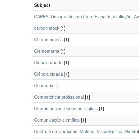
Subject
CAPES; Documentos de área; Ficha de avaliação; Av
carbon stock
[1]
Chemometrics
[1]
Cientometria
[1]
Ciência aberta
[1]
Ciência cidadã
[1]
Coautoria
[1]
Competência profissional
[1]
Competências Docentes Digitais
[1]
Comunicação científica
[1]
Controle de vibrações, Material Viscoelástico, Neutra