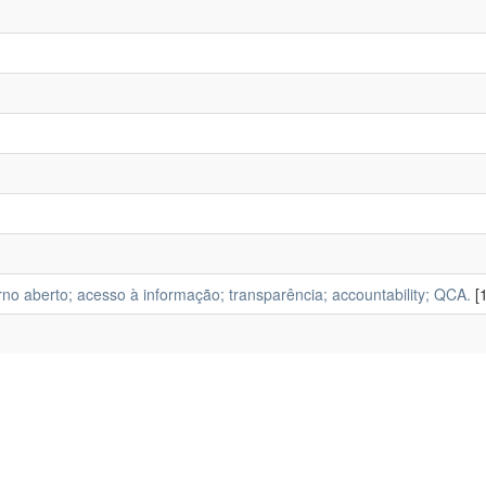
o aberto; acesso à informação; transparência; accountability; QCA.
[1