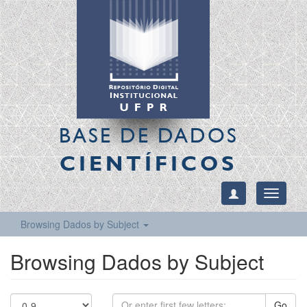
BASE DE DADOS
CIENTÍFICOS
Toggle
navigati
Browsing Dados by Subject
Browsing Dados by Subject
Go