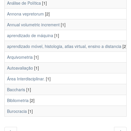
Análise de Política
[1]
Annona vepretorum
[2]
Annual volumetric increment
[1]
aprendizado de máquina
[1]
aprendizado móvel, histologia, atlas virtual, ensino a distancia
[2]
Arquivometria
[1]
Autoavaliação
[1]
Área Interdisciplinar.
[1]
Baccharis
[1]
Bibliometria
[2]
Burocracia
[1]