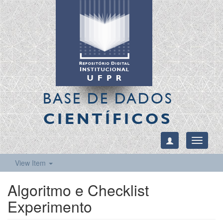
BASE DE DADOS
CIENTÍFICOS
Toggle
navigati
View Item
Algoritmo e Checklist
Experimento