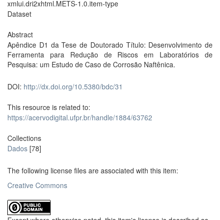
xmlui.dri2xhtml.METS-1.0.item-type
Dataset
Abstract
Apêndice D1 da Tese de Doutorado Título: Desenvolvimento de
Ferramenta para Redução de Riscos em Laboratórios de
Pesquisa: um Estudo de Caso de Corrosão Naftênica.
DOI:
http://dx.doi.org/10.5380/bdc/31
This resource is related to:
https://acervodigital.ufpr.br/handle/1884/63762
Collections
Dados
[78]
The following license files are associated with this item:
Creative Commons