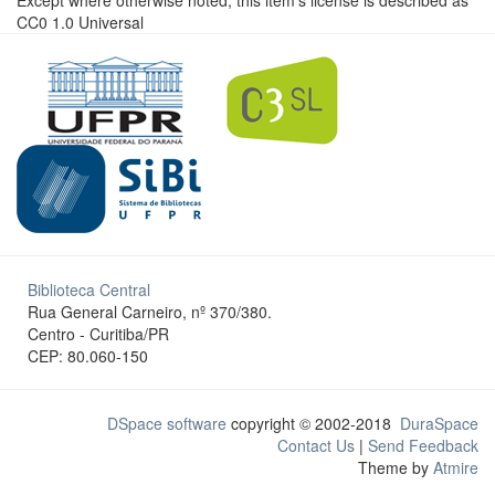
Except where otherwise noted, this item's license is described as
CC0 1.0 Universal
Biblioteca Central
Rua General Carneiro, nº 370/380.
Centro - Curitiba/PR
CEP: 80.060-150
DSpace software
copyright © 2002-2018
DuraSpace
Contact Us
|
Send Feedback
Theme by
Atmire