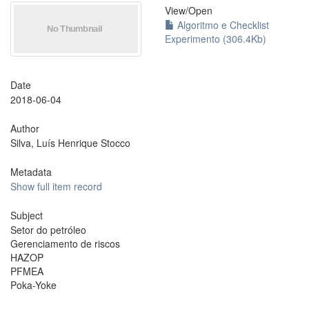
View/
Open
Algoritmo e Checklist
Experimento (306.4Kb)
Date
2018-06-04
Author
Silva, Luís Henrique Stocco
Metadata
Show full item record
Subject
Setor do petróleo
Gerenciamento de riscos
HAZOP
PFMEA
Poka-Yoke