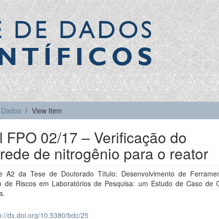
E DE DADOS
NTÍFICOS
Dados
View Item
 FPO 02/17 – Verificação do
ede de nitrogênio para o reator
e A2 da Tese de Doutorado Título: Desenvolvimento de Ferrame
 de Riscos em Laboratórios de Pesquisa: um Estudo de Caso de 
a.
p://dx.doi.org/10.5380/bdc/25