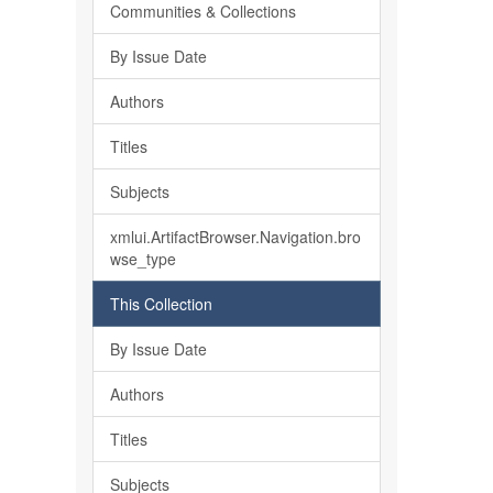
Communities & Collections
By Issue Date
Authors
Titles
Subjects
xmlui.ArtifactBrowser.Navigation.bro
wse_type
This Collection
By Issue Date
Authors
Titles
Subjects