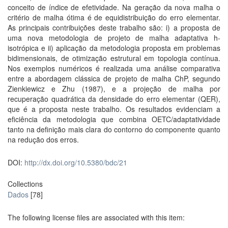
conceito de índice de efetividade. Na geração da nova malha o
critério de malha ótima é de equidistribuição do erro elementar.
As principais contribuições deste trabalho são: i) a proposta de
uma nova metodologia de projeto de malha adaptativa h-
isotrópica e ii) aplicação da metodologia proposta em problemas
bidimensionais, de otimização estrutural em topologia contínua.
Nos exemplos numéricos é realizada uma análise comparativa
entre a abordagem clássica de projeto de malha ChP, segundo
Zienkiewicz e Zhu (1987), e a projeção de malha por
recuperação quadrática da densidade do erro elementar (QER),
que é a proposta neste trabalho. Os resultados evidenciam a
eficiência da metodologia que combina OETC/adaptatividade
tanto na definição mais clara do contorno do componente quanto
na redução dos erros.
DOI:
http://dx.doi.org/10.5380/bdc/21
Collections
Dados
[78]
The following license files are associated with this item: