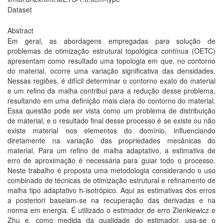
Dataset
Abstract
Em geral, as abordagens empregadas para solução de
problemas de otimização estrutural topológica contínua (OETC)
apresentam como resultado uma topologia em que, no contorno
do material, ocorre uma variação significativa das densidades.
Nessas regiões, é difícil determinar o contorno exato do material
e um refino da malha contribui para a redução desse problema,
resultando em uma definição mais clara do contorno do material.
Essa questão pode ser vista como um problema de distribuição
de material, e o resultado final desse processo é se existe ou não
existe material nos elementos do domínio, influenciando
diretamente na variação das propriedades mecânicas do
material. Para um refino de malha adaptativo, a estimativa de
erro de aproximação é necessária para guiar todo o processo.
Neste trabalho é proposta uma metodologia considerando o uso
combinado de técnicas de otimização estrutural e refinamento de
malha tipo adaptativo h-isotrópico. Aqui as estimativas dos erros
a posteriori baseiam-se na recuperação das derivadas e na
norma em energia. É utilizado o estimador de erro Zienkiewicz e
Zhu e, como medida da qualidade do estimador, usa-se o