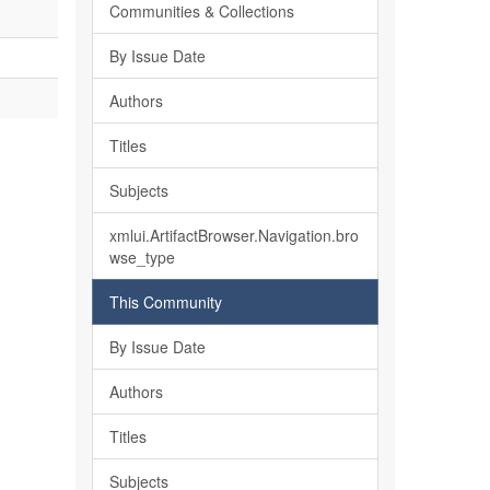
Communities & Collections
By Issue Date
Authors
Titles
Subjects
xmlui.ArtifactBrowser.Navigation.bro
wse_type
This Community
By Issue Date
Authors
Titles
Subjects