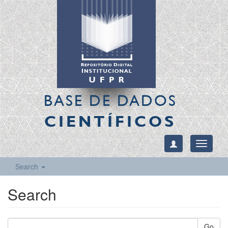
BASE DE DADOS
CIENTÍFICOS
Toggle
navigati
Search
Search
Go