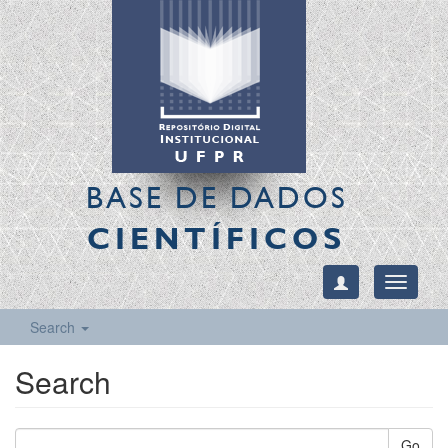
BASE DE DADOS
CIENTÍFICOS
Toggle
navigati
Search
Search
Go