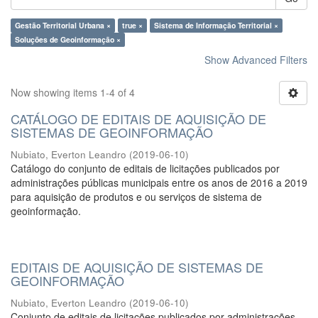
Gestão Territorial Urbana ×
true ×
Sistema de Informação Territorial ×
Soluções de Geoinformação ×
Show Advanced Filters
Now showing items 1-4 of 4
CATÁLOGO DE EDITAIS DE AQUISIÇÃO DE
SISTEMAS DE GEOINFORMAÇÃO
Nubiato, Everton Leandro
(
2019-06-10
)
Catálogo do conjunto de editais de licitações publicados por
administrações públicas municipais entre os anos de 2016 a 2019
para aquisição de produtos e ou serviços de sistema de
geoinformação.
EDITAIS DE AQUISIÇÃO DE SISTEMAS DE
GEOINFORMAÇÃO
Nubiato, Everton Leandro
(
2019-06-10
)
Conjunto de editais de licitações publicados por administrações