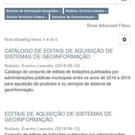
Sistema de Informação Geográfica ×
Nubiato, Everton Leandro ×
Gestão Territorial Urbana ×
Soluções de Geoinformação ×
Show Advanced Filters
Now showing items 1-4 of 4
CATÁLOGO DE EDITAIS DE AQUISIÇÃO DE
SISTEMAS DE GEOINFORMAÇÃO
Nubiato, Everton Leandro
(
2019-06-10
)
Catálogo do conjunto de editais de licitações publicados por
administrações públicas municipais entre os anos de 2016 a 2019
para aquisição de produtos e ou serviços de sistema de
geoinformação.
EDITAIS DE AQUISIÇÃO DE SISTEMAS DE
GEOINFORMAÇÃO
Nubiato, Everton Leandro
(
2019-06-10
)
Conjunto de editais de licitações publicados por administrações