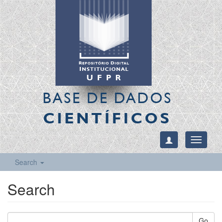
BASE DE DADOS
CIENTÍFICOS
Toggle
navigati
Search
Search
Go