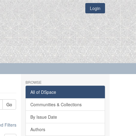
Login
BROWSE
All of DSpace
Go
Communities & Collections
By Issue Date
 Filters
Authors