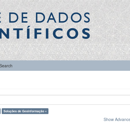
E DE DADOS
NTÍFICOS
Search
Soluções de Geoinformação ×
Show Advanced