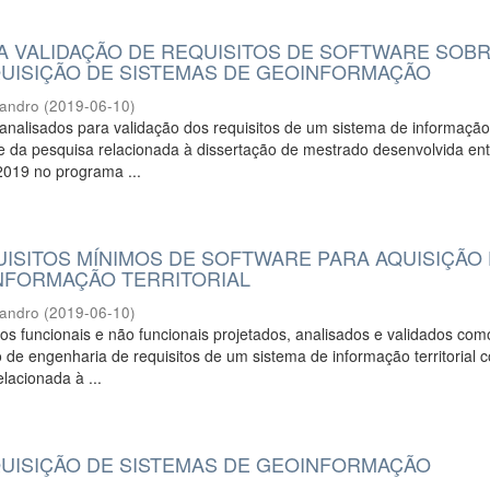
A VALIDAÇÃO DE REQUISITOS DE SOFTWARE SOB
AQUISIÇÃO DE SISTEMAS DE GEOINFORMAÇÃO
eandro
(
2019-06-10
)
 analisados para validação dos requisitos de um sistema de informaçã
rte da pesquisa relacionada à dissertação de mestrado desenvolvida en
2019 no programa ...
UISITOS MÍNIMOS DE SOFTWARE PARA AQUISIÇÃO
INFORMAÇÃO TERRITORIAL
eandro
(
2019-06-10
)
tos funcionais e não funcionais projetados, analisados e validados com
 de engenharia de requisitos de um sistema de informação territorial
lacionada à ...
AQUISIÇÃO DE SISTEMAS DE GEOINFORMAÇÃO