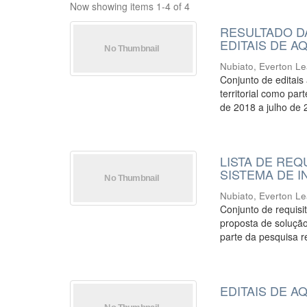
Now showing items 1-4 of 4
RESULTADO D
EDITAIS DE 
Nubiato, Everton L
Conjunto de editais
territorial como pa
de 2018 a julho de 
LISTA DE REQ
SISTEMA DE 
Nubiato, Everton L
Conjunto de requisi
proposta de solução
parte da pesquisa re
EDITAIS DE 