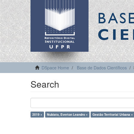
BAS
CIE
DSpace Home
Base de Dados Científicos
Search
2019 ×
Nubiato, Everton Leandro ×
Gestão Territorial Urbana ×