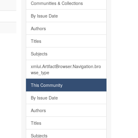
Communities & Collections
By Issue Date
Authors
Titles
Subjects
xmlui.ArtifactBrowser.Navigation.bro
wse_type
This Community
By Issue Date
Authors
Titles
Subjects