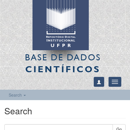
BASE DE DADOS
CIENTÍFICOS
Toggle
navigati
Search
Search
Go