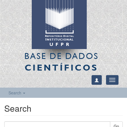
BASE DE DADOS
CIENTÍFICOS
Toggle
navigati
Search
Search
Go