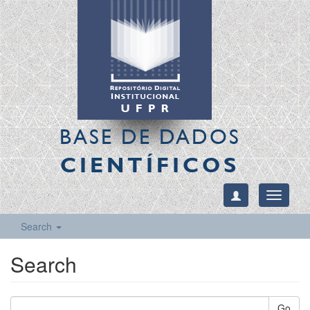
BASE DE DADOS
CIENTÍFICOS
Toggle
navigati
Search
Search
Go