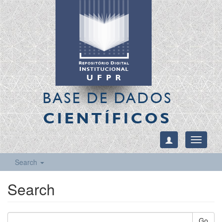
BASE DE DADOS
CIENTÍFICOS
Toggle
navigati
Search
Search
Go