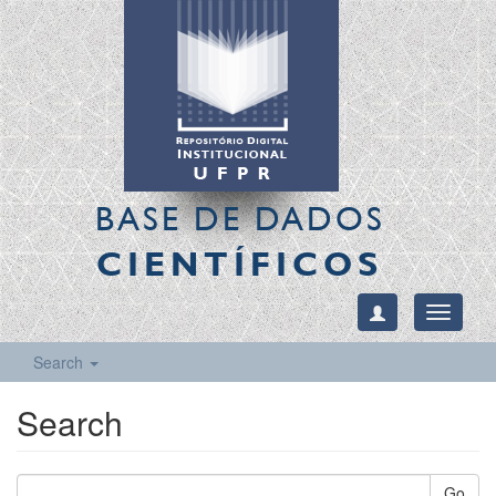
BASE DE DADOS
CIENTÍFICOS
Toggle
navigati
Search
Search
Go