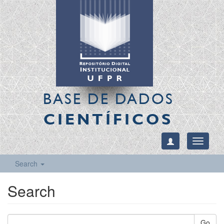
BASE DE DADOS
CIENTÍFICOS
Toggle
navigati
Search
Search
Go