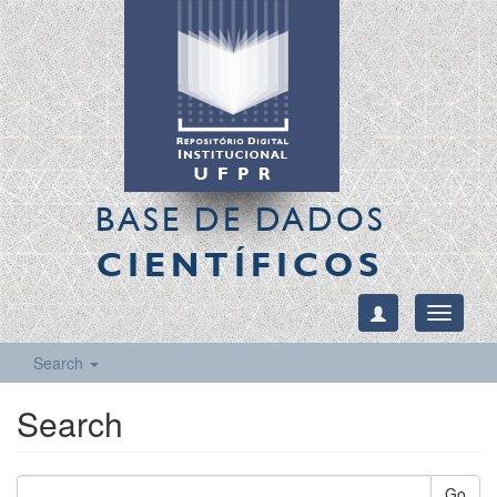
BASE DE DADOS
CIENTÍFICOS
Toggle
navigati
Search
Search
Go