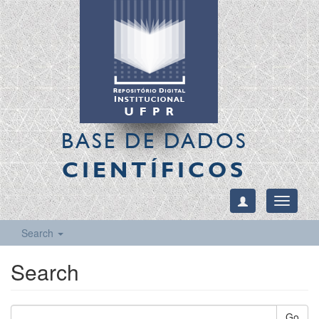
BASE DE DADOS
CIENTÍFICOS
Toggle
navigati
Search
Search
Go