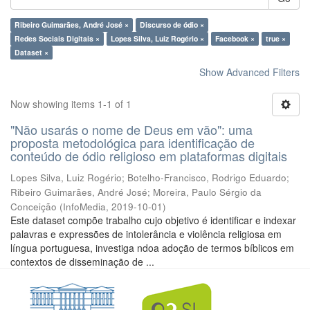
Ribeiro Guimarães, André José ×
Discurso de ódio ×
Redes Sociais Digitais ×
Lopes Silva, Luiz Rogério ×
Facebook ×
true ×
Dataset ×
Show Advanced Filters
Now showing items 1-1 of 1
"Não usarás o nome de Deus em vão": uma
proposta metodológica para identificação de
conteúdo de ódio religioso em plataformas digitais
Lopes Silva, Luiz Rogério
;
Botelho-Francisco, Rodrigo Eduardo
;
Ribeiro Guimarães, André José
;
Moreira, Paulo Sérgio da
Conceição
(
InfoMedia
,
2019-10-01
)
Este dataset compõe trabalho cujo objetivo é identificar e indexar
palavras e expressões de intolerância e violência religiosa em
língua portuguesa, investiga ndoa adoção de termos bíblicos em
contextos de disseminação de ...