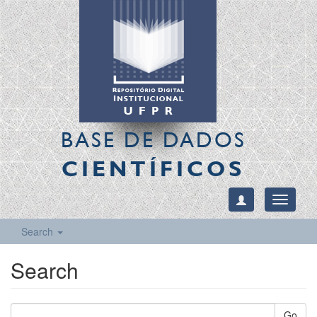
BASE DE DADOS
CIENTÍFICOS
Toggle
navigati
Search
Search
Go