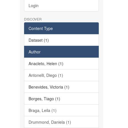
Login
DISCOVER
Content Type
Dataset (1)
Author
Anacleto, Helen (1)
Antonelli, Diego (1)
Benevides, Victoria (1)
Borges, Tiago (1)
Braga, Leila (1)
Drummond, Daniela (1)