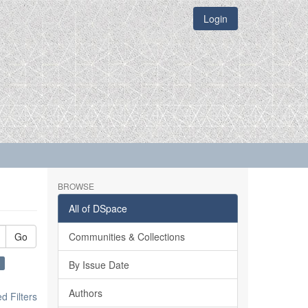
Login
BROWSE
All of DSpace
Go
Communities & Collections
×
By Issue Date
Authors
 Filters