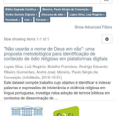
Bíblia Sagrada Católica ×
Moreira, Paulo Sérgio da Conceição ×
Redes Sociais Digitais ×
Discurso de ódio ×
Lopes Silva, Luiz Rogério ×
Facebook ×
true ×
Dataset ×
Show Advanced Filters
Now showing items 1-1 of 1
"Não usarás o nome de Deus em vão": uma
proposta metodológica para identificação de
conteúdo de ódio religioso em plataformas digitais
Lopes Silva, Luiz Rogério
;
Botelho-Francisco, Rodrigo Eduardo
;
Ribeiro Guimarães, André José
;
Moreira, Paulo Sérgio da
Conceição
(
InfoMedia
,
2019-10-01
)
Este dataset compõe trabalho cujo objetivo é identificar e indexar
palavras e expressões de intolerância e violência religiosa em
língua portuguesa, investiga ndoa adoção de termos bíblicos em
contextos de disseminação de ...