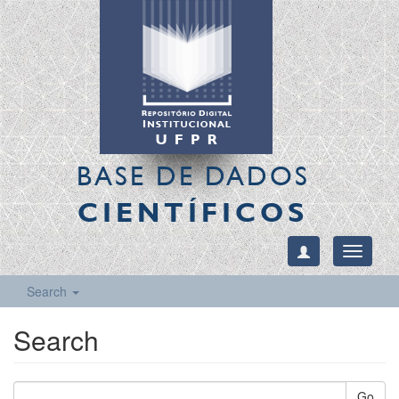
BASE DE DADOS
CIENTÍFICOS
Toggle
navigati
Search
Search
Go