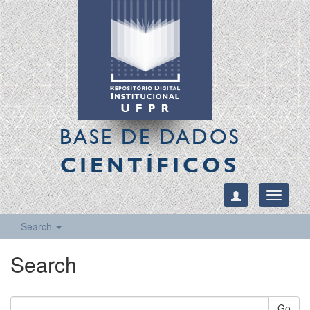
BASE DE DADOS
CIENTÍFICOS
Toggle
navigati
Search
Search
Go