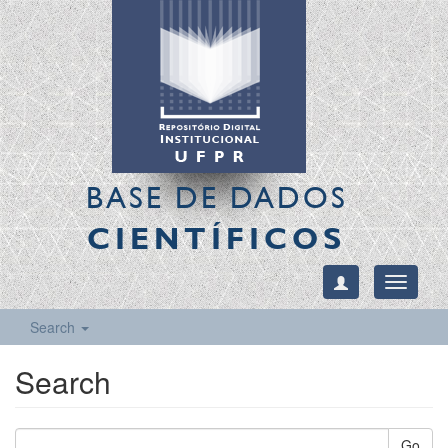
BASE DE DADOS
CIENTÍFICOS
Toggle
navigati
Search
Search
Go