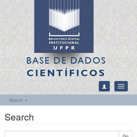
BASE DE DADOS
CIENTÍFICOS
Toggle
navigati
Search
Search
Go