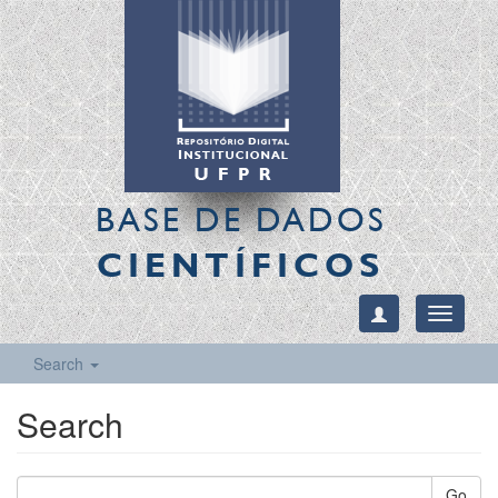
BASE DE DADOS
CIENTÍFICOS
Toggle
navigati
Search
Search
Go