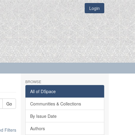
Login
BROWSE
All of DSpace
Go
Communities & Collections
By Issue Date
Authors
 Filters