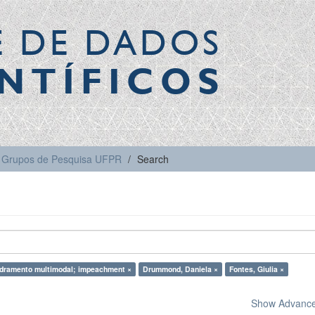
E DE DADOS
NTÍFICOS
Grupos de Pesquisa UFPR
Search
dramento multimodal; impeachment ×
Drummond, Daniela ×
Fontes, Giulia ×
Show Advanced