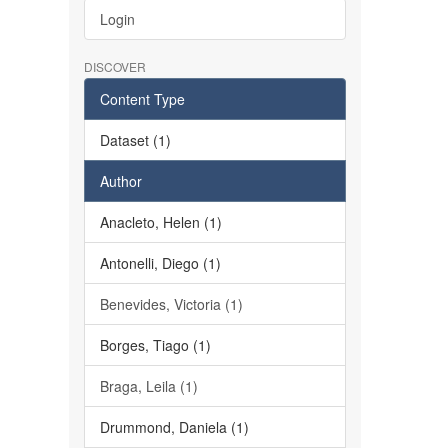
Login
DISCOVER
Content Type
Dataset (1)
Author
Anacleto, Helen (1)
Antonelli, Diego (1)
Benevides, Victoria (1)
Borges, Tiago (1)
Braga, Leila (1)
Drummond, Daniela (1)