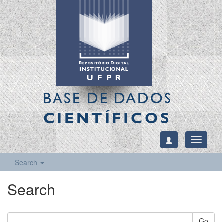
BASE DE DADOS
CIENTÍFICOS
Toggle
navigati
Search
Search
Go