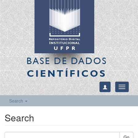
BASE DE DADOS
CIENTÍFICOS
Toggle
navigati
Search
Search
Go