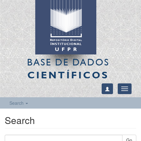
BASE DE DADOS
CIENTÍFICOS
Toggle
navigati
Search
Search
Go