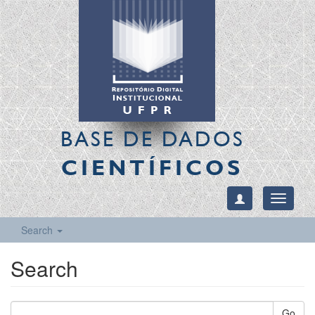
BASE DE DADOS
CIENTÍFICOS
Toggle
navigati
Search
Search
Go