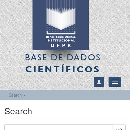
BASE DE DADOS
CIENTÍFICOS
Toggle
navigati
Search
Search
Go