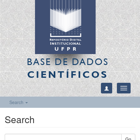
BASE DE DADOS
CIENTÍFICOS
Toggle
navigati
Search
Search
Go