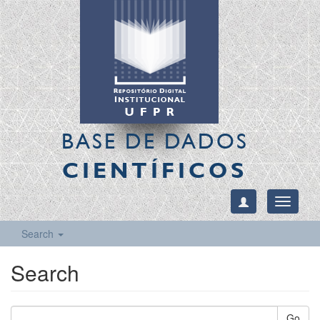
BASE DE DADOS
CIENTÍFICOS
Toggle
navigati
Search
Search
Go