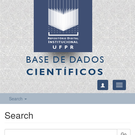
BASE DE DADOS
CIENTÍFICOS
Toggle
navigati
Search
Search
Go