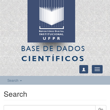
BASE DE DADOS
CIENTÍFICOS
Toggle
navigati
Search
Search
Go