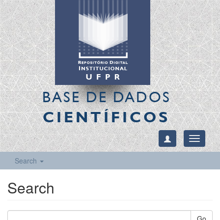
BASE DE DADOS
CIENTÍFICOS
Toggle
navigati
Search
Search
Go