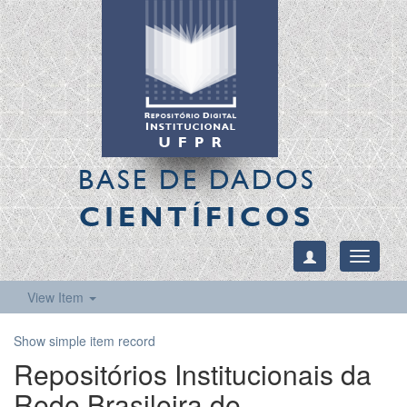
BASE DE DADOS
CIENTÍFICOS
Toggle
navigati
View Item
Show simple item record
Repositórios Institucionais da
Rede Brasileira de