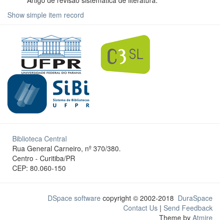
Artigo de revisão sistemática de literatura.
Show simple item record
Biblioteca Central
Rua General Carneiro, nº 370/380.
Centro - Curitiba/PR
CEP: 80.060-150
DSpace software
copyright © 2002-2018
DuraSpace
Contact Us
|
Send Feedback
Theme by
Atmire