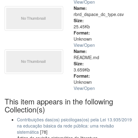
View/
Open
Name:
rbrd_dspace_dc_type.csv
Size:
25.45Kb
Format:
Unknown
View/
Open
Name:
README.md
Size:
3.659Kb
Format:
Unknown
View/
Open
This item appears in the following
Collection(s)
Contribuições das(os) psicólogas(os) pela Lei 13.935/2019
na educação básica da rede pública: uma revisão
sistemática
[78]