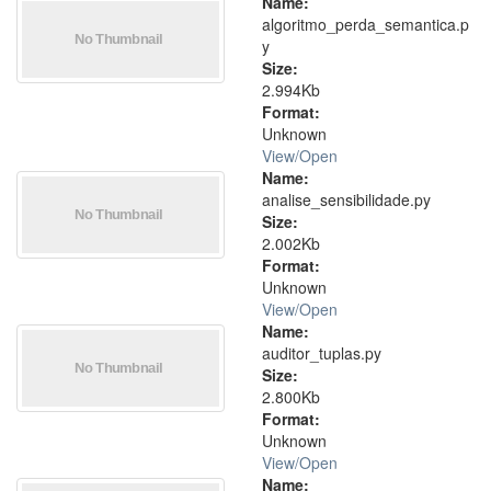
Name:
algoritmo_perda_semantica.p
y
Size:
2.994Kb
Format:
Unknown
View/
Open
Name:
analise_sensibilidade.py
Size:
2.002Kb
Format:
Unknown
View/
Open
Name:
auditor_tuplas.py
Size:
2.800Kb
Format:
Unknown
View/
Open
Name: