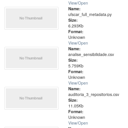
View/
Open
Name:
ufscar_full_metadata.py
Size:
6.293Kb
Format:
Unknown
View/
Open
Name:
analise_sensibilidade.csv
Size:
5.759Kb
Format:
Unknown
View/
Open
Name:
auditoria_3_repositorios.csv
Size:
11.05Kb
Format:
Unknown
View/
Open