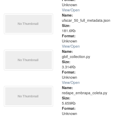
Unknown
View/
Open
Name:
ufscar_50_full_metadata.json
Size:
181.6Kb
Format:
Unknown
View/
Open
Name:
gbif_collection.py
Size:
3.314Kb
Format:
Unknown
View/
Open
Name:
redape_embrapa_coleta.py
Size:
5.659Kb
Format:
Unknown