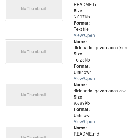
README.txt
Size:
6.007Kb
Format:
Text file
View/
Open
Name:
dicionario_governanca.json
Size:
16.23Kb
Format:
Unknown
View/
Open
Name:
dicionario_governanca.csv
Size:
6.689Kb
Format:
Unknown
View/
Open
Name:
README.md