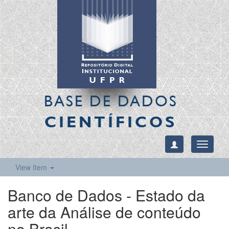
BASE DE DADOS
CIENTÍFICOS
Toggle
navigati
View Item
Banco de Dados - Estado da
arte da Análise de conteúdo
no Brasil