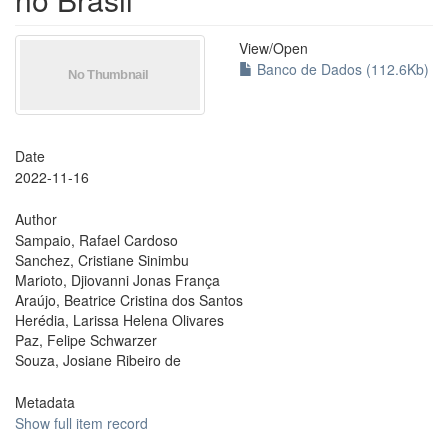
View/
Open
Banco de Dados (112.6Kb)
Date
2022-11-16
Author
Sampaio, Rafael Cardoso
Sanchez, Cristiane Sinimbu
Marioto, Djiovanni Jonas França
Araújo, Beatrice Cristina dos Santos
Herédia, Larissa Helena Olivares
Paz, Felipe Schwarzer
Souza, Josiane Ribeiro de
Metadata
Show full item record