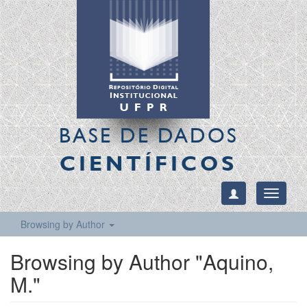
BASE DE DADOS
CIENTÍFICOS
Toggle
navigati
Browsing by Author
Browsing by Author "Aquino,
M."