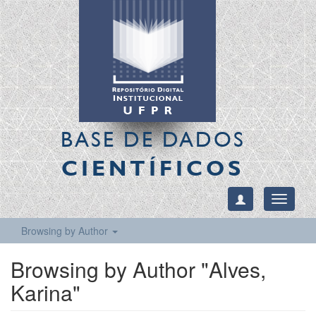
BASE DE DADOS
CIENTÍFICOS
Toggle
navigati
Browsing by Author
Browsing by Author "Alves,
Karina"