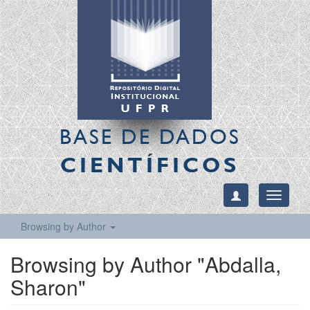
BASE DE DADOS
CIENTÍFICOS
Toggle
navigati
Browsing by Author
Browsing by Author "Abdalla,
Sharon"