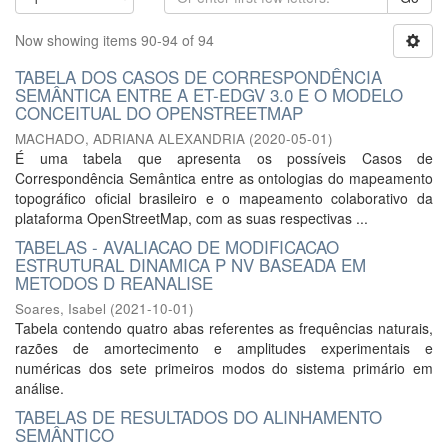
Now showing items 90-94 of 94
TABELA DOS CASOS DE CORRESPONDÊNCIA
SEMÂNTICA ENTRE A ET-EDGV 3.0 E O MODELO
CONCEITUAL DO OPENSTREETMAP
MACHADO, ADRIANA ALEXANDRIA
(
2020-05-01
)
É uma tabela que apresenta os possíveis Casos de
Correspondência Semântica entre as ontologias do mapeamento
topográfico oficial brasileiro e o mapeamento colaborativo da
plataforma OpenStreetMap, com as suas respectivas ...
TABELAS - AVALIACAO DE MODIFICACAO
ESTRUTURAL DINAMICA P NV BASEADA EM
METODOS D REANALISE
Soares, Isabel
(
2021-10-01
)
Tabela contendo quatro abas referentes as frequências naturais,
razões de amortecimento e amplitudes experimentais e
numéricas dos sete primeiros modos do sistema primário em
análise.
TABELAS DE RESULTADOS DO ALINHAMENTO
SEMÂNTICO