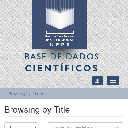
BASE DE DADOS
CIENTÍFICOS
Toggle
navigati
Browsing by Title
Browsing by Title
Go