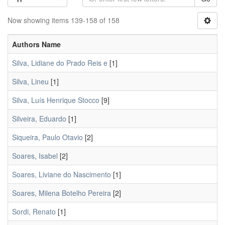
Now showing items 139-158 of 158
Authors Name
Silva, Lidiane do Prado Reis e
[1]
Silva, Lineu
[1]
Silva, Luís Henrique Stocco
[9]
Silveira, Eduardo
[1]
Siqueira, Paulo Otavio
[2]
Soares, Isabel
[2]
Soares, Liviane do Nascimento
[1]
Soares, Milena Botelho Pereira
[2]
Sordi, Renato
[1]