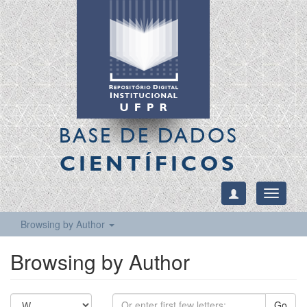
BASE DE DADOS
CIENTÍFICOS
Toggle
navigati
Browsing by Author
Browsing by Author
Go