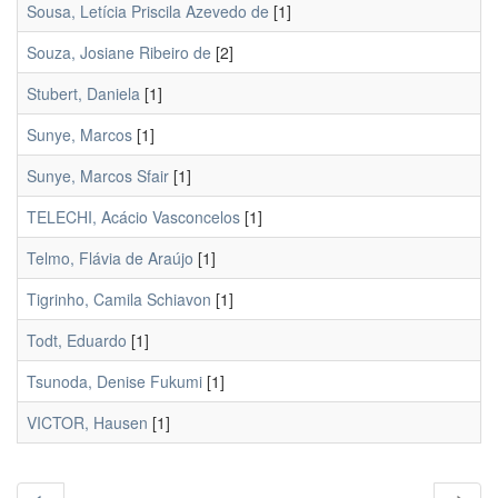
Sousa, Letícia Priscila Azevedo de
[1]
Souza, Josiane Ribeiro de
[2]
Stubert, Daniela
[1]
Sunye, Marcos
[1]
Sunye, Marcos Sfair
[1]
TELECHI, Acácio Vasconcelos
[1]
Telmo, Flávia de Araújo
[1]
Tigrinho, Camila Schiavon
[1]
Todt, Eduardo
[1]
Tsunoda, Denise Fukumi
[1]
VICTOR, Hausen
[1]