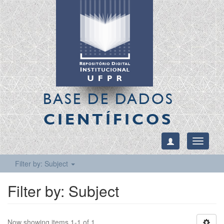
BASE DE DADOS
CIENTÍFICOS
Toggle
navigati
Filter by: Subject
Filter by: Subject
Now showing items 1-1 of 1